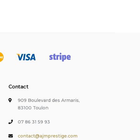
Contact
909 Boulevard des Armaris,
83100 Toulon
07 86 31 59 93
contact@ajmprestige.com