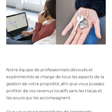
Notre équipe de professionnels dévoués et
expérimentés se charge de tous les aspects de la
gestion de votre propriété, afin que vous puissiez
profiter de vos revenus locatifs sans les tracas et
les soucis qui les accompagnent.
Que vous soyez propriétaire de logements