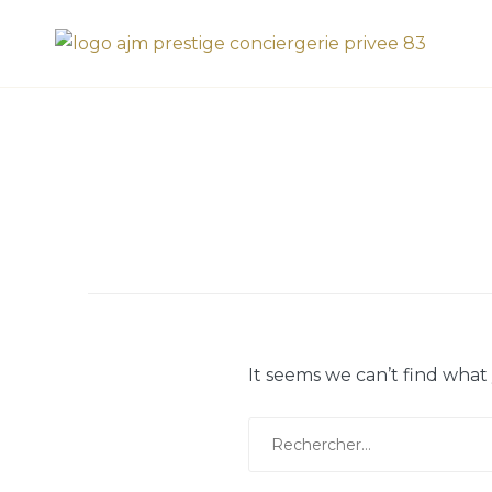
Skip
AJM Prestige
to
content
It seems we can’t find what
Rechercher :