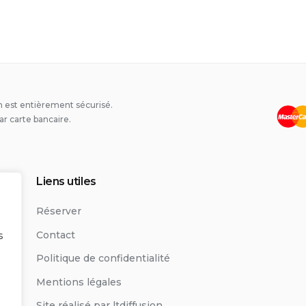
 est entièrement sécurisé.
ar carte bancaire.
Liens utiles
Réserver
Contact
s
Politique de confidentialité
Mentions légales
Site réalisé par ltdiffusion