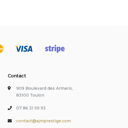
Contact
909 Boulevard des Armaris,
83100 Toulon
07 86 31 59 93
contact@ajmprestige.com